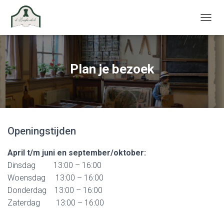
TOGGL
Plan je bezoek
Openingstijden
April t/m juni en september/oktober:
Dinsdag 13:00 – 16:00
Woensdag 13:00 – 16:00
Donderdag 13:00 – 16:00
Zaterdag 13:00 – 16:00