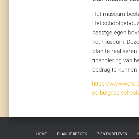
Het museum bestaa
Het schoolgebouw 
naastgelegen
bov
het museum. Deze 
plan te realiseren
financiering van h
bedrag te kunnen
https://www.werel
de-burghse-school
HOME
PLAN JE BEZOEK
ZIEN EN BELEVEN