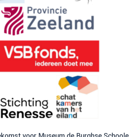
ekomst voor Museum de Burghse Schoole