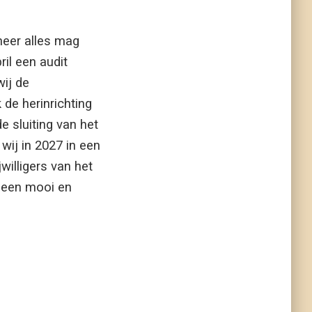
eer alles mag
il een audit
wij de
de herinrichting
e sluiting van het
ij in 2027 in een
willigers van het
 een mooi en