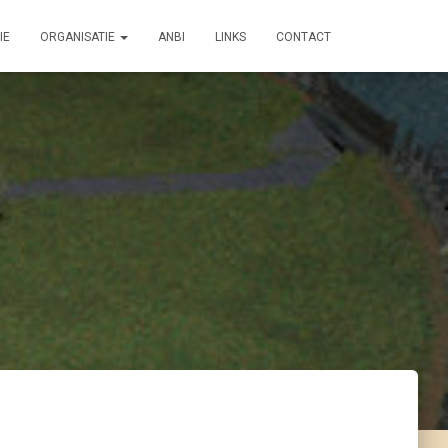
IE
ORGANISATIE
ANBI
LINKS
CONTACT