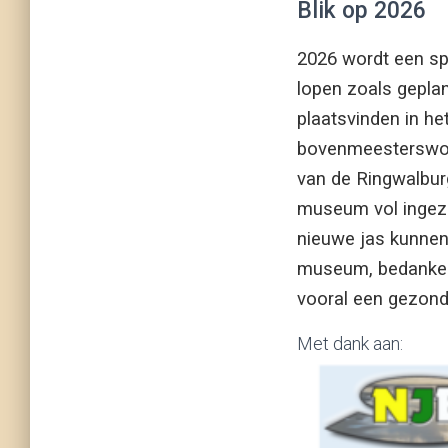
Blik op 2026
2026 wordt een s
lopen zoals geplan
plaatsvinden in he
bovenmeesterswoni
van de Ringwalburg
museum vol ingeze
nieuwe jas kunnen 
museum, bedanken
vooral een gezond 
Met dank aan: