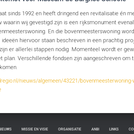
t sinds 1992 en heeft dringend een revitalisatie én me
waarin wij gevestigd zijn is een rijksmonument evenal
enmeesterswoning. En die bovenmeesterswoning word
ideeën hiervoor staan beschreven in een prachtig proj
 zijn er allerlei stappen nodig. Momenteel wordt er ge
et plan. Verschillende fondsen zijn aangeschreven om 
 komen.
dregio.nl/nieuws/algemeen/43221/bovenmeesterwoning-w
e
NIEUWS
MISSIE EN VISIE
ORGANISATIE
ANBI
LINKS
CO