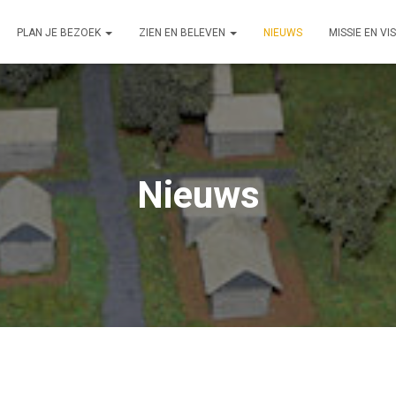
PLAN JE BEZOEK
ZIEN EN BELEVEN
NIEUWS
MISSIE EN VIS
Nieuws