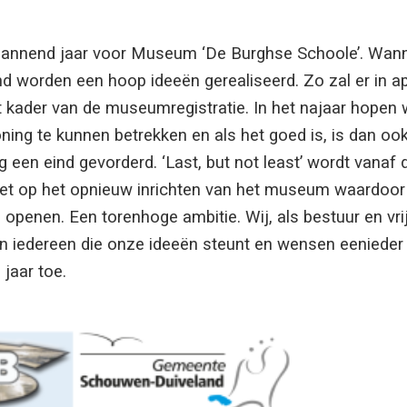
pannend jaar voor Museum ‘De Burghse Schoole’. Wann
d worden een hoop ideeën gerealiseerd. Zo zal er in apr
t kader van de museumregistratie. In het najaar hopen 
ng te kunnen betrekken en als het goed is, is dan ook 
 een eind gevorderd. ‘Last, but not least’ wordt vanaf d
t op het opnieuw inrichten van het museum waardoor w
openen. Een torenhoge ambitie. Wij, als bestuur en vrij
 iedereen die onze ideeën steunt en wensen eenieder
jaar toe.