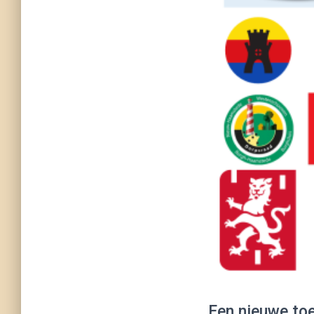
Een nieuwe to