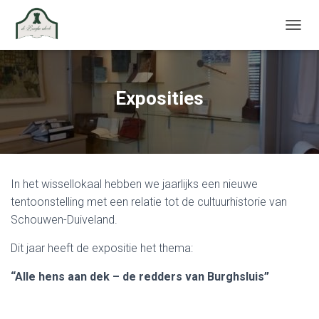
TOGGL
Exposities
In het wissellokaal hebben we jaarlijks een nieuwe
tentoonstelling met een relatie tot de cultuurhistorie van
Schouwen-Duiveland.
Dit jaar heeft de expositie het thema:
“Alle hens aan dek – de redders van Burghsluis”