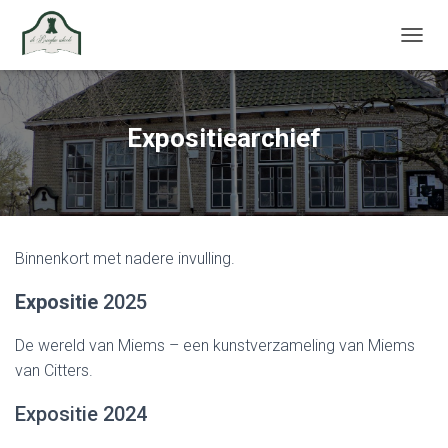
TOGGL
Expositiearchief
Binnenkort met nadere invulling.
Expositie
2025
De wereld van Miems – een kunstverzameling van Miems
van Citters.
Expositie 2024