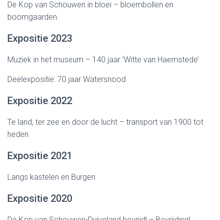
De Kop van Schouwen in bloei – bloembollen en
boomgaarden.
Expositie 2023
Muziek in het museum – 140 jaar ‘Witte van Haemstede’
Deelexpositie: 70 jaar Watersnood
Expositie 2022
Te land, ter zee en door de lucht – transport van 1900 tot
heden
Expositie 2021
Langs kastelen en Burgen
Expositie 2020
De Kop van Schouwen-Duiveland bevrijd! – Bevrijding!